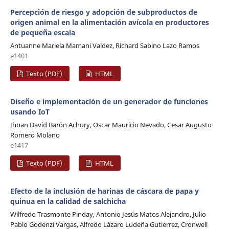
Percepción de riesgo y adopción de subproductos de
origen animal en la alimentación avícola en productores
de pequeña escala
Antuanne Mariela Mamani Valdez, ⁠Richard Sabino Lazo Ramos
e1401
Texto (PDF)
HTML
Diseño e implementación de un generador de funciones
usando IoT
Jhoan David Barón Achury, Oscar Mauricio Nevado, Cesar Augusto
Romero Molano
e1417
Texto (PDF)
HTML
Efecto de la inclusión de harinas de cáscara de papa y
quinua en la calidad de salchicha
Wilfredo Trasmonte Pinday, Antonio Jesús Matos Alejandro, Julio
Pablo Godenzi Vargas, Alfredo Lázaro Ludeña Gutierrez, Cronwell