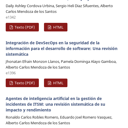
Daily Ashley Cordova Urbina, Sergio Heli Diaz Sifuentes, Alberto
Carlos Mendoza de los Santos
e1342
Texto (PDF)
HTML
Integración de DevSecOps en la seguridad de la
información para el desarrollo de software: Una revisión
sistemática
Jhonatan Efrain Monzon Llanos, Pamela Dominga Alayo Gamboa,
Alberto Carlos Mendoza de los Santos
e1396
Texto (PDF)
HTML
Agentes de inteligencia artificial en la gestión de
incidentes de ITSM: una revisión sistemática de su
impacto y rendimiento
Ronaldo Carlos Robles Romero, Eduardo Joel Romero Vasquez,
Alberto Carlos Mendoza de los Santos