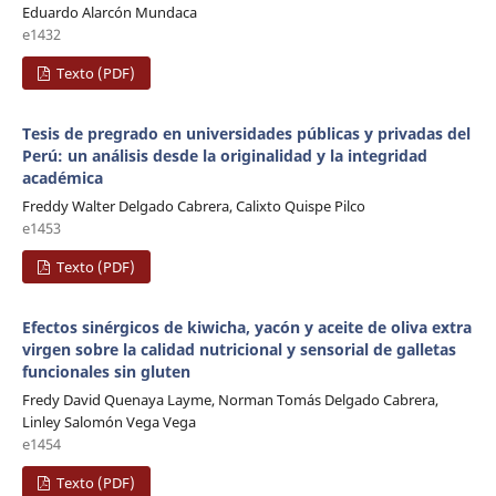
Eduardo Alarcón Mundaca
e1432
Texto (PDF)
Tesis de pregrado en universidades públicas y privadas del
Perú: un análisis desde la originalidad y la integridad
académica
Freddy Walter Delgado Cabrera, Calixto Quispe Pilco
e1453
Texto (PDF)
Efectos sinérgicos de kiwicha, yacón y aceite de oliva extra
virgen sobre la calidad nutricional y sensorial de galletas
funcionales sin gluten
Fredy David Quenaya Layme, Norman Tomás Delgado Cabrera,
Linley Salomón Vega Vega
e1454
Texto (PDF)