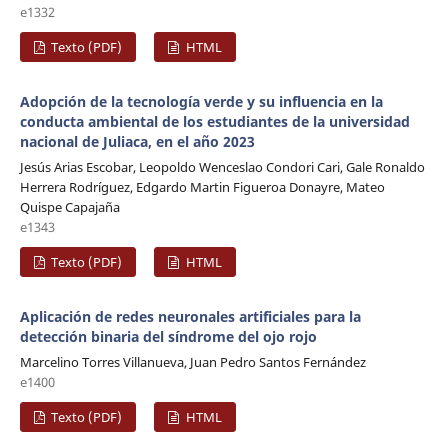
e1332
Texto (PDF)
HTML
Adopción de la tecnología verde y su influencia en la
conducta ambiental de los estudiantes de la universidad
nacional de Juliaca, en el año 2023
Jesús Arias Escobar, Leopoldo Wenceslao Condori Cari, Gale Ronaldo
Herrera Rodríguez, Edgardo Martin Figueroa Donayre, Mateo
Quispe Capajaña
e1343
Texto (PDF)
HTML
Aplicación de redes neuronales artificiales para la
detección binaria del síndrome del ojo rojo
Marcelino Torres Villanueva, Juan Pedro Santos Fernández
e1400
Texto (PDF)
HTML