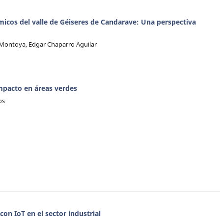
micos del valle de Géiseres de Candarave: Una perspectiva
s Montoya, Edgar Chaparro Aguilar
impacto en áreas verdes
os
on IoT en el sector industrial