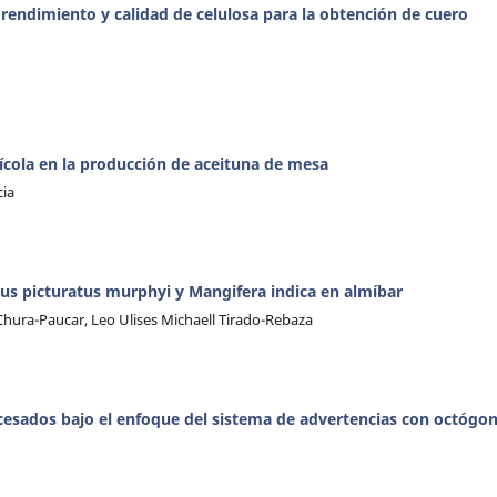
 rendimiento y calidad de celulosa para la obtención de cuero
ícola en la producción de aceituna de mesa
cia
rus picturatus murphyi y Mangifera indica en almíbar
hura-Paucar, Leo Ulises Michaell Tirado-Rebaza
cesados bajo el enfoque del sistema de advertencias con octógo