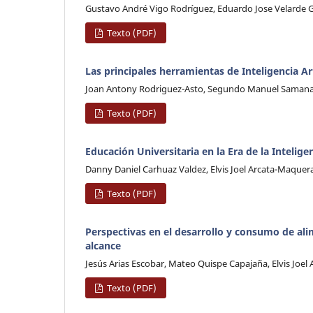
Gustavo André Vigo Rodríguez, Eduardo Jose Velarde 
Texto (PDF)
Las principales herramientas de Inteligencia Art
Joan Antony Rodriguez-Asto, Segundo Manuel Samana-
Texto (PDF)
Educación Universitaria en la Era de la Intelig
Danny Daniel Carhuaz Valdez, Elvis Joel Arcata-Maquer
Texto (PDF)
Perspectivas en el desarrollo y consumo de ali
alcance
Jesús Arias Escobar, Mateo Quispe Capajaña, Elvis Joe
Texto (PDF)