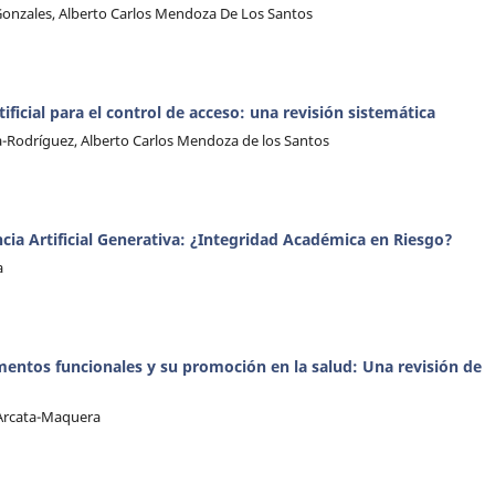
Gonzales, Alberto Carlos Mendoza De Los Santos
ificial para el control de acceso: una revisión sistemática
Rodríguez, Alberto Carlos Mendoza de los Santos
encia Artificial Generativa: ¿Integridad Académica en Riesgo?
a
mentos funcionales y su promoción en la salud: Una revisión de
l Arcata-Maquera