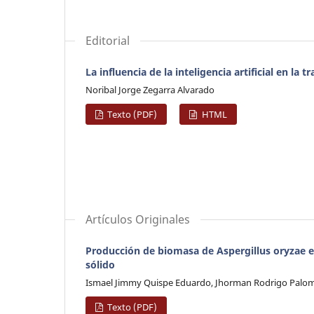
Editorial
La influencia de la inteligencia artificial en la
Noribal Jorge Zegarra Alvarado
Texto (PDF)
HTML
Artículos Originales
Producción de biomasa de Aspergillus oryzae e
sólido
Ismael Jimmy Quispe Eduardo, Jhorman Rodrigo Palomi
Texto (PDF)