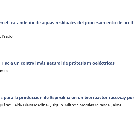
 en el tratamiento de aguas residuales del procesamiento de acei
z Prado
 Hacia un control más natural de prótesis mioeléctricas
randa
 para la producción de Espirulina en un biorreactor raceway po
 Juárez, Leidy Diana Medina Quiquin, Milthon Morales Miranda, Jaime