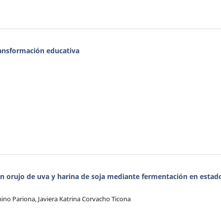
 transformación educativa
n orujo de uva y harina de soja mediante fermentación en estad
no Pariona, Javiera Katrina Corvacho Ticona