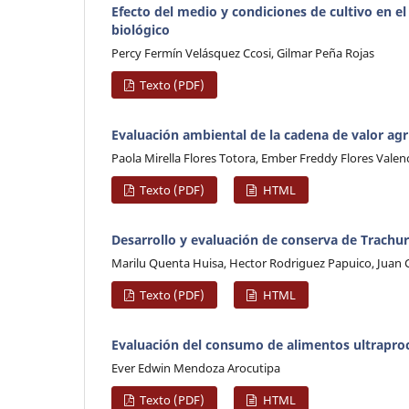
Efecto del medio y condiciones de cultivo en el
biológico
Percy Fermín Velásquez Ccosi, Gilmar Peña Rojas
Texto (PDF)
Evaluación ambiental de la cadena de valor agr
Paola Mirella Flores Totora, Ember Freddy Flores Valen
Texto (PDF)
HTML
Desarrollo y evaluación de conserva de Trachu
Marilu Quenta Huisa, Hector Rodriguez Papuico, Juan C
Texto (PDF)
HTML
Evaluación del consumo de alimentos ultrapro
Ever Edwin Mendoza Arocutipa
Texto (PDF)
HTML