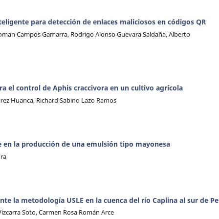
eligente para detección de enlaces maliciosos en códigos QR
Roman Campos Gamarra, Rodrigo Alonso Guevara Saldaña, Alberto
ra el control de Aphis craccivora en un cultivo agrícola
mirez Huanca, Richard Sabino Lazo Ramos
 en la producción de una emulsión tipo mayonesa
ora
nte la metodología USLE en la cuenca del río Caplina al sur de P
 Vizcarra Soto, Carmen Rosa Román Arce