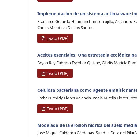
Implementación de un sistema antimalware int
Francisco Gerardo Huamanchumo Trujillo, Alejandro 
Carlos Mendoza De Los Santos
Texto (PDF)
Aceites esenciales: Una estrategia ecológica pa
Bryan Rey Fabricio Escobar Quispe, Gladis Mariela Ra
Texto (PDF)
Celulosa bacteriana como agente emulsionante
Ember Freddy Flores Valencia, Paola Mirella Flores Tot
Texto (PDF)
Modelado de la erosión hídrica del suelo media
José Miguel Calderón Cárdenas, Sundus Delia del Pilar