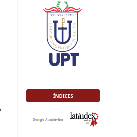
ÍNDICES
o