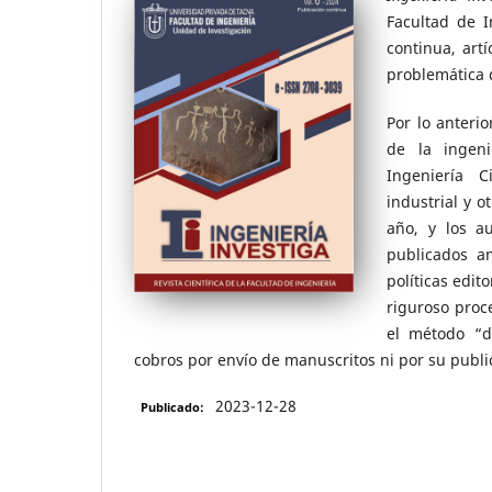
Facultad de 
continua, art
problemática 
Por lo anteri
de la ingeni
Ingeniería C
industrial y o
año, y los a
publicados a
políticas edit
riguroso proc
el método “do
cobros por envío de manuscritos ni por su publi
2023-12-28
Publicado: