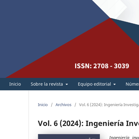
Inicio
Sobre la revista
Equipo editorial
Núme
Inicio
/
Archivos
/
Vol. 6 (2024): Ingeniería Investig
Vol. 6 (2024): Ingeniería In
Ingeniería inv