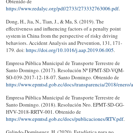
Obtenido de
https://www.redalyc.org/pdf/2733/273332763006.pdf
.
Dong, H., Jia, N., Tian, J., & Ma, S. (2019). The
effectiveness and influencing factors of a penalty point
system in China from the perspective of risky driving
behaviors. Accident Analysis and Prevention, 131, 171-
179. doi:
https://doi.org/10.1016/j.aap.2019.06.005
.
Empresa Pública Municipal de Transporte Terrestre de
Santo Domingo. (2017). Resolución Nº EPMT-SD-VQM-
SO-039-2017-12-18-07. Santo Domingo. Obtenido de
https://www.epmtsd.gob.ec/docs/transparencia/2018/ener
Empresa Pública Municipal de Transporte Terrestre de
Santo Domingo. (2018). Resolución Nro. EPMT-SD-GG-
HVV-2018-RRTV-001. Obtenido de
https://www.epmtsd.gob.ec/docs/publicaciones/RTV.pdf
.
Galindo-Domínguez, H. (2020). Estadística para no