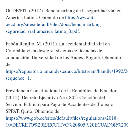
OCDE/FIT. (2017). Benchmarking de la seguridad vial en
América Latina. Obtenido de
https://www.itf-
oecd.org/sites/default/files/docs/benchmarking-
seguridad-vial-america-latina_0.pdf
.
Pabón Renjifo, M. (2011). La accidentalidad vial en
Colombia vista desde su sistema de licencias de
conducción. Universidad de los Andes, Bogotá. Obtenido
de
https://repositorio.uniandes.edu.co/bitstream/handle/1992
sequence=1
.
Presidencia Constitucional de la República de Ecuador.
(2015). Decreto Ejecutivo Nro. 805: Creación del
Servicio Público para Pago de Accidentes de Tránsito,
SPPAT. Quito. Obtenido de
https://www.gob.ec/sites/default/files/regulations/2018-
10/DECRETO%20EJECUTIVO%20805%20ECUADOR%20C