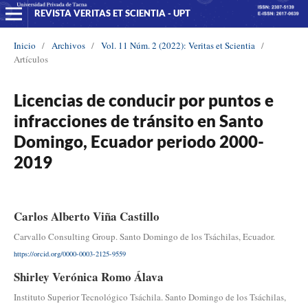
REVISTA VERITAS ET SCIENTIA - UPT
Inicio
/
Archivos
/
Vol. 11 Núm. 2 (2022): Veritas et Scientia
/
Artículos
Licencias de conducir por puntos e
infracciones de tránsito en Santo
Domingo, Ecuador periodo 2000-
2019
Carlos Alberto Viña Castillo
Carvallo Consulting Group. Santo Domingo de los Tsáchilas, Ecuador.
https://orcid.org/0000-0003-2125-9559
Shirley Verónica Romo Álava
Instituto Superior Tecnológico Tsáchila. Santo Domingo de los Tsáchilas,