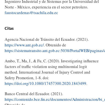
Ingeniero Industrial y de Sistemas por la Universidad del
Norte - México, experiencia en el sector petrolero.
faustocardenas@tsachila.edu.ec
Citas
Agencia Nacional de Tránsito del Ecuador. (2021).
https://www.ant.gob.ec/
. Obtenido de
https://sistematransito.ant.gob.ec:5038/PortalWEB/paginas/c
Ambo, T., Ma, J., & Fu, C. (2020). Investigating influence
factors of traffic violation using multinomial logit
method. International Journal of Injury Control and
Safety Promotion, 1-8. doi:
https://doi.org/10.1080/17457300.2020.1843499
.
Banco Central del Ecuador. (2021).
https://contenido.bce.fin.ec/documentos/Administracion/b
Obtenido de