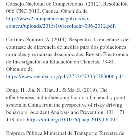
Consejo Nacional de Competencias. (2012). Resolución
006-CNC-2012. Cuenca. Obtenido de
http://www2.competencias.gob.ec/wp-
content/uploads/2015/10/resolucin-006-2012.pdf
.
Cortínez Pontoni, A. (2014). Respecto a la enseñanza del
contraste de diferencia de medias para dos poblaciones
normales y varianzas desconocidas. Revista Electrónica
de Investigación en Educación en Ciencias, 73-80.
Obtenido de
https://www.redalyc.org/pdf/2733/273332763006.pdf
.
Dong, H., Jia, N., Tian, J., & Ma, S. (2019). The
effectiveness and influencing factors of a penalty point
system in China from the perspective of risky driving
behaviors. Accident Analysis and Prevention, 131, 171-
179. doi:
https://doi.org/10.1016/j.aap.2019.06.005
.
Empresa Pública Municipal de Transporte Terrestre de