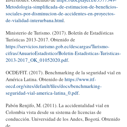
Metodologia-simplificada-de-estimacion-de-beneficios-
sociales-por-disminucion-de-accidentes-en-proyectos-
de-vialidad-interurbana.html
.
Ministerio de Turismo. (2017). Boletín de Estadísticas
Turísticas 2013-2017. Obtenido de
https://servicios.turismo.gob.ec/descargas/Turismo-
cifras/AnuarioEstadistico/Boletin-Estadisticas-Turisticas-
2013-2017_OK_01052020.pdf
.
OCDE/FIT. (2017). Benchmarking de la seguridad vial en
América Latina. Obtenido de
https://www.itf-
oecd.org/sites/default/files/docs/benchmarking-
seguridad-vial-america-latina_0.pdf
.
Pabón Renjifo, M. (2011). La accidentalidad vial en
Colombia vista desde su sistema de licencias de
conducción. Universidad de los Andes, Bogotá. Obtenido
de