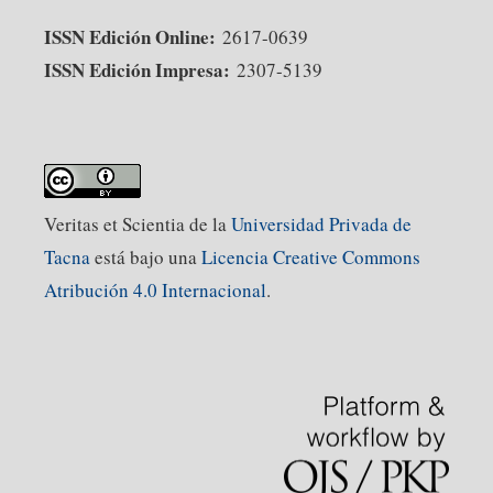
ISSN Edición Online:
2617-0639
ISSN Edición Impresa:
2307-5139
Veritas et Scientia de la
Universidad Privada de
Tacna
está bajo una
Licencia Creative Commons
Atribución 4.0 Internacional
.