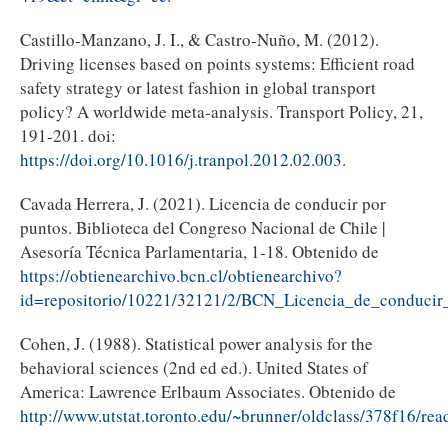
Castillo-Manzano, J. I., & Castro-Nuño, M. (2012).
Driving licenses based on points systems: Efficient road
safety strategy or latest fashion in global transport
policy? A worldwide meta-analysis. Transport Policy, 21,
191-201. doi:
https://doi.org/10.1016/j.tranpol.2012.02.003
.
Cavada Herrera, J. (2021). Licencia de conducir por
puntos. Biblioteca del Congreso Nacional de Chile |
Asesoría Técnica Parlamentaria, 1-18. Obtenido de
https://obtienearchivo.bcn.cl/obtienearchivo?
id=repositorio/10221/32121/2/BCN_Licencia_de_conduc
Cohen, J. (1988). Statistical power analysis for the
behavioral sciences (2nd ed ed.). United States of
America: Lawrence Erlbaum Associates. Obtenido de
http://www.utstat.toronto.edu/~brunner/oldclass/378f16/re