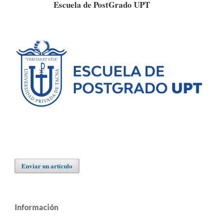
Escuela de PostGrado UPT
Enviar un artículo
Información