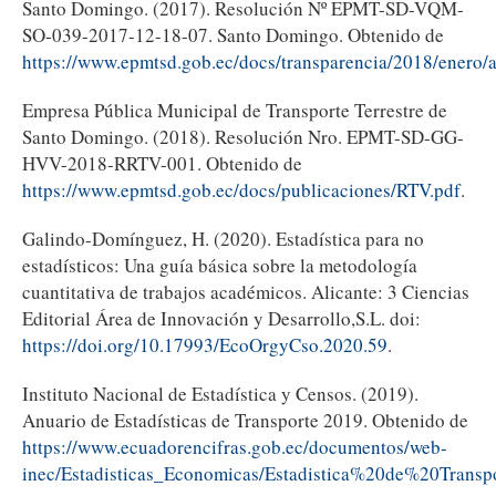
Santo Domingo. (2017). Resolución Nº EPMT-SD-VQM-
SO-039-2017-12-18-07. Santo Domingo. Obtenido de
https://www.epmtsd.gob.ec/docs/transparencia/2018/ener
Empresa Pública Municipal de Transporte Terrestre de
Santo Domingo. (2018). Resolución Nro. EPMT-SD-GG-
HVV-2018-RRTV-001. Obtenido de
https://www.epmtsd.gob.ec/docs/publicaciones/RTV.pdf
.
Galindo-Domínguez, H. (2020). Estadística para no
estadísticos: Una guía básica sobre la metodología
cuantitativa de trabajos académicos. Alicante: 3 Ciencias
Editorial Área de Innovación y Desarrollo,S.L. doi:
https://doi.org/10.17993/EcoOrgyCso.2020.59
.
Instituto Nacional de Estadística y Censos. (2019).
Anuario de Estadísticas de Transporte 2019. Obtenido de
https://www.ecuadorencifras.gob.ec/documentos/web-
inec/Estadisticas_Economicas/Estadistica%20de%20Trans