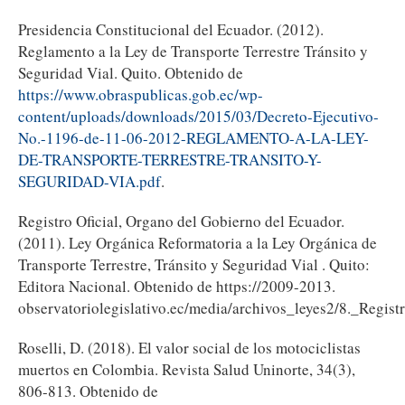
Presidencia Constitucional del Ecuador. (2012).
Reglamento a la Ley de Transporte Terrestre Tránsito y
Seguridad Vial. Quito. Obtenido de
https://www.obraspublicas.gob.ec/wp-
content/uploads/downloads/2015/03/Decreto-Ejecutivo-
No.-1196-de-11-06-2012-REGLAMENTO-A-LA-LEY-
DE-TRANSPORTE-TERRESTRE-TRANSITO-Y-
SEGURIDAD-VIA.pdf
.
Registro Oficial, Organo del Gobierno del Ecuador.
(2011). Ley Orgánica Reformatoria a la Ley Orgánica de
Transporte Terrestre, Tránsito y Seguridad Vial . Quito:
Editora Nacional. Obtenido de https://2009-2013.
observatoriolegislativo.ec/media/archivos_leyes2/8._Registr
Roselli, D. (2018). El valor social de los motociclistas
muertos en Colombia. Revista Salud Uninorte, 34(3),
806-813. Obtenido de