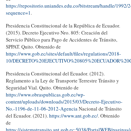
https://repositorio.uniandes.edu.co/bitstream/handle/1992
sequence=1
.
Presidencia Constitucional de la República de Ecuador.
(2015). Decreto Ejecutivo Nro. 805: Creación del
Servicio Público para Pago de Accidentes de Tránsito,
SPPAT. Quito. Obtenido de
https://www.gob.ec/sites/default/files/regulations/2018-
10/DECRETO%20EJECUTIVO%20805%20ECUADOR%20C
Presidencia Constitucional del Ecuador. (2012).
Reglamento a la Ley de Transporte Terrestre Tránsito y
Seguridad Vial. Quito. Obtenido de
https://www.obraspublicas.gob.ec/wp-
content/uploads/downloads/2015/03/Decreto-Ejecutivo-
No.-1196-de-11-06-2012-Agencia
Nacional de Tránsito
del Ecuador. (2021).
https://www.ant.gob.ec/
. Obtenido
de
https://sistematransito.ant.gob.ec:5038/PortalWEB/paginas/c