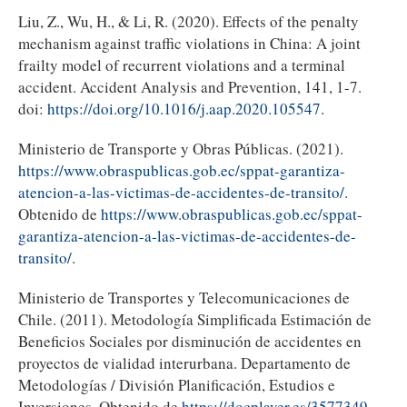
Liu, Z., Wu, H., & Li, R. (2020). Effects of the penalty
mechanism against traffic violations in China: A joint
frailty model of recurrent violations and a terminal
accident. Accident Analysis and Prevention, 141, 1-7.
doi:
https://doi.org/10.1016/j.aap.2020.105547
.
Ministerio de Transporte y Obras Públicas. (2021).
https://www.obraspublicas.gob.ec/sppat-garantiza-
atencion-a-las-victimas-de-accidentes-de-transito/
.
Obtenido de
https://www.obraspublicas.gob.ec/sppat-
garantiza-atencion-a-las-victimas-de-accidentes-de-
transito/
.
Ministerio de Transportes y Telecomunicaciones de
Chile. (2011). Metodología Simplificada Estimación de
Beneficios Sociales por disminución de accidentes en
proyectos de vialidad interurbana. Departamento de
Metodologías / División Planificación, Estudios e
Inversiones. Obtenido de
https://docplayer.es/3577349-