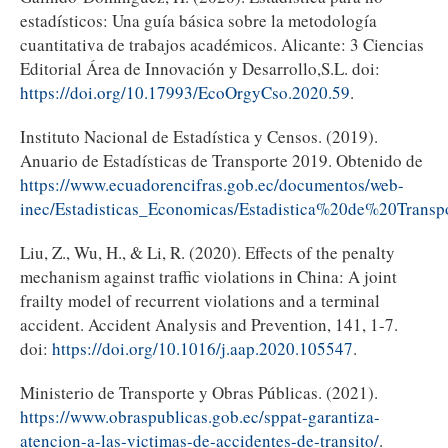
estadísticos: Una guía básica sobre la metodología
cuantitativa de trabajos académicos. Alicante: 3 Ciencias
Editorial Área de Innovación y Desarrollo,S.L. doi:
https://doi.org/10.17993/EcoOrgyCso.2020.59
.
Instituto Nacional de Estadística y Censos. (2019).
Anuario de Estadísticas de Transporte 2019. Obtenido de
https://www.ecuadorencifras.gob.ec/documentos/web-
inec/Estadisticas_Economicas/Estadistica%20de%20Trans
Liu, Z., Wu, H., & Li, R. (2020). Effects of the penalty
mechanism against traffic violations in China: A joint
frailty model of recurrent violations and a terminal
accident. Accident Analysis and Prevention, 141, 1-7.
doi:
https://doi.org/10.1016/j.aap.2020.105547
.
Ministerio de Transporte y Obras Públicas. (2021).
https://www.obraspublicas.gob.ec/sppat-garantiza-
atencion-a-las-victimas-de-accidentes-de-transito/
.