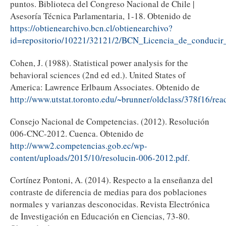
puntos. Biblioteca del Congreso Nacional de Chile |
Asesoría Técnica Parlamentaria, 1-18. Obtenido de
https://obtienearchivo.bcn.cl/obtienearchivo?
id=repositorio/10221/32121/2/BCN_Licencia_de_conduc
Cohen, J. (1988). Statistical power analysis for the
behavioral sciences (2nd ed ed.). United States of
America: Lawrence Erlbaum Associates. Obtenido de
http://www.utstat.toronto.edu/~brunner/oldclass/378f16/re
Consejo Nacional de Competencias. (2012). Resolución
006-CNC-2012. Cuenca. Obtenido de
http://www2.competencias.gob.ec/wp-
content/uploads/2015/10/resolucin-006-2012.pdf
.
Cortínez Pontoni, A. (2014). Respecto a la enseñanza del
contraste de diferencia de medias para dos poblaciones
normales y varianzas desconocidas. Revista Electrónica
de Investigación en Educación en Ciencias, 73-80.