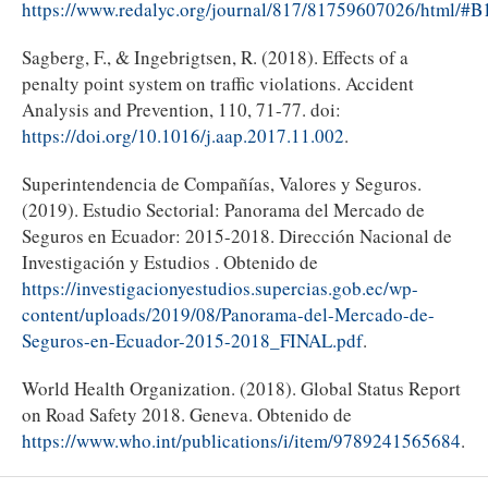
https://www.redalyc.org/journal/817/81759607026/html/#B
Sagberg, F., & Ingebrigtsen, R. (2018). Effects of a
penalty point system on traffic violations. Accident
Analysis and Prevention, 110, 71-77. doi:
https://doi.org/10.1016/j.aap.2017.11.002
.
Superintendencia de Compañías, Valores y Seguros.
(2019). Estudio Sectorial: Panorama del Mercado de
Seguros en Ecuador: 2015-2018. Dirección Nacional de
Investigación y Estudios . Obtenido de
https://investigacionyestudios.supercias.gob.ec/wp-
content/uploads/2019/08/Panorama-del-Mercado-de-
Seguros-en-Ecuador-2015-2018_FINAL.pdf
.
World Health Organization. (2018). Global Status Report
on Road Safety 2018. Geneva. Obtenido de
https://www.who.int/publications/i/item/9789241565684
.