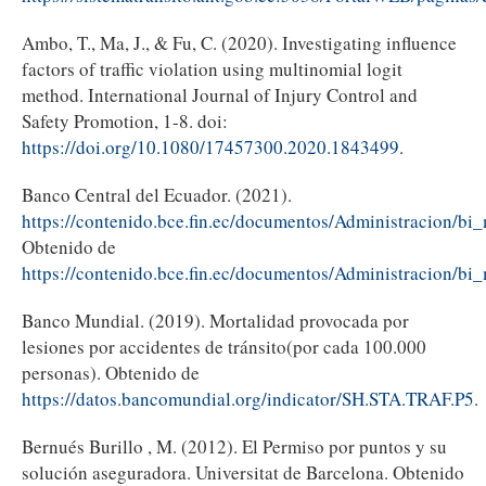
Ambo, T., Ma, J., & Fu, C. (2020). Investigating influence
factors of traffic violation using multinomial logit
method. International Journal of Injury Control and
Safety Promotion, 1-8. doi:
https://doi.org/10.1080/17457300.2020.1843499
.
Banco Central del Ecuador. (2021).
https://contenido.bce.fin.ec/documentos/Administracion/b
Obtenido de
https://contenido.bce.fin.ec/documentos/Administracion/b
Banco Mundial. (2019). Mortalidad provocada por
lesiones por accidentes de tránsito(por cada 100.000
personas). Obtenido de
https://datos.bancomundial.org/indicator/SH.STA.TRAF.P5
.
Bernués Burillo , M. (2012). El Permiso por puntos y su
solución aseguradora. Universitat de Barcelona. Obtenido