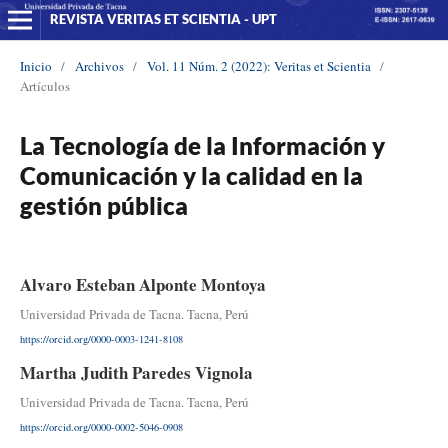
REVISTA VERITAS ET SCIENTIA - UPT
Inicio
/
Archivos
/
Vol. 11 Núm. 2 (2022): Veritas et Scientia
/
Artículos
La Tecnología de la Información y
Comunicación y la calidad en la
gestión pública
Alvaro Esteban Alponte Montoya
Universidad Privada de Tacna. Tacna, Perú
https://orcid.org/0000-0003-1241-8108
Martha Judith Paredes Vignola
Universidad Privada de Tacna. Tacna, Perú
https://orcid.org/0000-0002-5046-0908