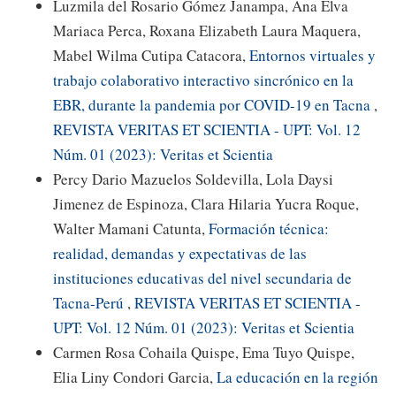
Luzmila del Rosario Gómez Janampa, Ana Elva
Mariaca Perca, Roxana Elizabeth Laura Maquera,
Mabel Wilma Cutipa Catacora,
Entornos virtuales y
trabajo colaborativo interactivo sincrónico en la
EBR, durante la pandemia por COVID-19 en Tacna
,
REVISTA VERITAS ET SCIENTIA - UPT: Vol. 12
Núm. 01 (2023): Veritas et Scientia
Percy Dario Mazuelos Soldevilla, Lola Daysi
Jimenez de Espinoza, Clara Hilaria Yucra Roque,
Walter Mamani Catunta,
Formación técnica:
realidad, demandas y expectativas de las
instituciones educativas del nivel secundaria de
Tacna-Perú
,
REVISTA VERITAS ET SCIENTIA -
UPT: Vol. 12 Núm. 01 (2023): Veritas et Scientia
Carmen Rosa Cohaila Quispe, Ema Tuyo Quispe,
Elia Liny Condori Garcia,
La educación en la región