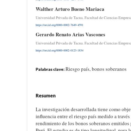
Walther Arturo Bueno Mariaca
Universidad Privada de Tacna. Facultad de Ciencias Empresa
https://orcid.org/0000-0002-7649-4591
Gerardo Renato Arias Vascones
Universidad Privada de Tacna. Facultad de Ciencias Empresa
https://orcid.org/0000-0002-0123-1834
Riesgo país, bonos soberanos
Palabras clave:
Resumen
La investigación desarrollada tiene como objet
influencia entre el riesgo país medido a travé
rendimiento de los bonos soberanos emitidos p
Perú. El estudio es de tipo longitudinal, para 