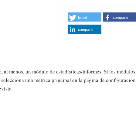
tweet
compartir
compartir
e, al menos, un módulo de estadísticas/informes. Si los módulos
 selecciona una métrica principal en la página de configuración
evista.