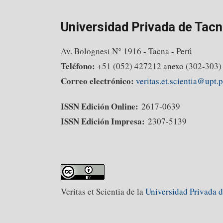
Universidad Privada de Tacn
Av. Bolognesi N° 1916 - Tacna - Perú
Teléfono:
+51 (052) 427212 anexo (302-303)
Correo electrónico:
veritas.et.scientia@upt.
ISSN Edición Online:
2617-0639
ISSN Edición Impresa:
2307-5139
Veritas et Scientia de la
Universidad Privada 