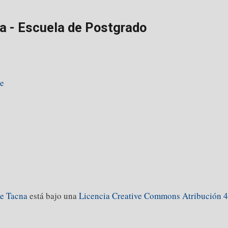
a - Escuela de Postgrado
pe
de Tacna
está bajo una
Licencia Creative Commons Atribución 4.