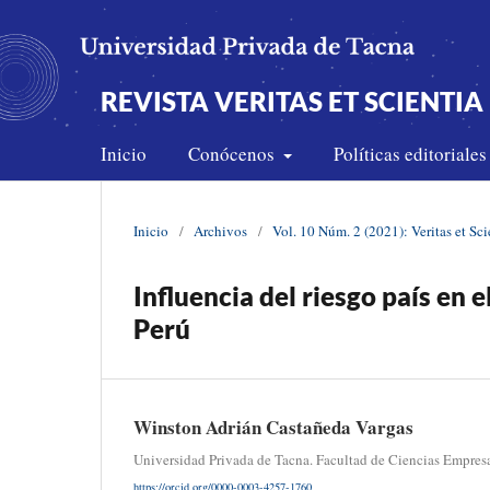
REVISTA VERITAS ET SCIENTIA 
Inicio
Conócenos
Políticas editoriale
Inicio
/
Archivos
/
Vol. 10 Núm. 2 (2021): Veritas et Sci
Influencia del riesgo país en
Perú
Winston Adrián Castañeda Vargas
Universidad Privada de Tacna. Facultad de Ciencias Empresa
https://orcid.org/0000-0003-4257-1760