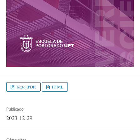
Texto (PDF)
HTML
Publicado
2023-12-29
Cómo citar