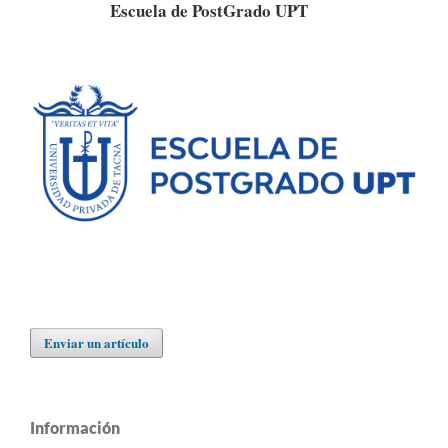
Escuela de PostGrado UPT
Enviar un artículo
Información