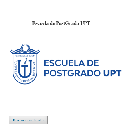
Escuela de PostGrado UPT
Enviar un artículo