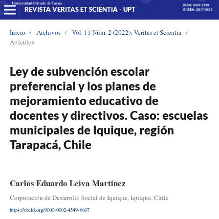
REVISTA VERITAS ET SCIENTIA - UPT
Inicio
/
Archivos
/
Vol. 11 Núm. 2 (2022): Veritas et Scientia
/
Artículos
Ley de subvención escolar
preferencial y los planes de
mejoramiento educativo de
docentes y directivos. Caso: escuelas
municipales de Iquique, región
Tarapacá, Chile
Carlos Eduardo Leiva Martínez
Corporación de Desarrollo Social de Iquique. Iquique, Chile
https://orcid.org/0000-0002-4549-6607