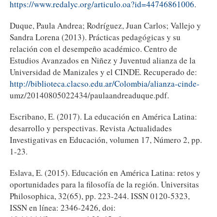
https://www.redalyc.org/articulo.oa?id=44746861006
.
Duque, Paula Andrea; Rodríguez, Juan Carlos; Vallejo y
Sandra Lorena (2013). Prácticas pedagógicas y su
relación con el desempeño académico. Centro de
Estudios Avanzados en Niñez y Juventud alianza de la
Universidad de Manizales y el CINDE. Recuperado de:
http://biblioteca.clacso.edu.ar/Colombia/alianza-cinde-
umz/20140805022434/paulaandreaduque.pdf.
Escribano, E. (2017). La educación en América Latina:
desarrollo y perspectivas. Revista Actualidades
Investigativas en Educación, volumen 17, Número 2, pp.
1-23.
Eslava, E. (2015). Educación en América Latina: retos y
oportunidades para la filosofía de la región. Universitas
Philosophica, 32(65), pp. 223-244. ISSN 0120-5323,
ISSN en línea: 2346-2426, doi: