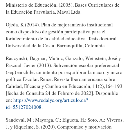
Ministerio de Educación, (2005), Bases Curriculares de
la Educación Parvularia, Maval Ltda.
Ojeda, K (2014). Plan de mejoramiento institucional
como dispositivo de gestión participativa para el
fortalecimiento de la calidad educativa. Tesis doctoral.
Universidad de la Costa. Barranquilla, Colombia.
Raczynski, Dagmar; Muñoz, Gonzalo; Weinstein, José y
Pascual, Javier (2013). Subvención escolar preferencial
(sep) en chile: un intento por equilibrar la macro y micro
política Escolar. Reice. Revista Iberoamericana sobre
Calidad, Eficacia y Cambio en Educación, 11(2),164-193.
[fecha de Consulta 24 de Febrero de 2022]. Disponible
en:
https://www.redalyc.org/articulo.oa?
id=55127024008
.
Sandoval, M.; Mayorga, C.; Elgueta, H.; Soto, A.; Viveros,
J. y Riquelme, S. (2020). Compromiso y motivación