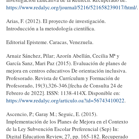
https://www.redalyc.org/journal/5216/521658239017/html/
.
Arias, F. (2012). El proyecto de investigación.
Introducción a la metodología científica.
Editorial Episteme. Caracas, Venezuela.
Arnaiz Sánchez, Pilar; Azorín Abellán, Cecilia Mª y
García Sanz, Mari Paz (2015). Evaluación de planes de
mejora en centros educativos De orientación inclusiva.
Profesorado. Revista de Currículum y Formación de
Profesorado, 19(3),326-346.[fecha de Consulta 24 de
Febrero de 2022]. ISSN: 1138-414X. Disponible en:
https://www.redalyc.org/articulo.oa?id=56743410022
.
Ascencio, P.; Garay M.; Seguic, E. (2015).
Implementación de los Planes de Mejora en el Contexto
de la Ley Subvención Escolar Preferencial (Sep) In:
Digital Education Review, 27, pp. 165-182. Recuperado