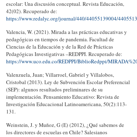
escolar: Una discusión conceptual. Revista Educación,
42(02). Recuperado de:
https://www.redalyc.org/journal/440/44055139004/440551
Valencia, W. (2021). Mirada a las prácticas educativas y
pedagógicas en tiempos de pandemia. Facultad de
Ciencias de la Educación y de la Red de Prácticas
Pedagógicas Investigativas –REDPPI. Recuperado de:
https://www.uco.edu.co/REDPPI/BiblioRedppi/M
Valenzuela, Juan; Villarroel, Gabriel y Villalobos,
Cristobal (2013). Ley de Subvención Escolar Preferencial
(SEP): algunos resultados preliminares de su
implementación. Pensamiento Educativo: Revista de
Investigación Educacional Latinoamericana, 50(2):113-
131.
Weinstein, J. y Muñoz, G (E) (2012), ¿Qué sabemos de
los directores de escuelas en Chile? Salesianos