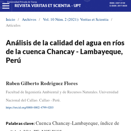
REVISTA VERITAS ET SCIENTIA - UPT
Inicio
/
Archivos
/
Vol. 10 Núm. 2 (2021): Veritas et Scientia
/
Artículos
Análisis de la calidad del agua en ríos
de la cuenca Chancay - Lambayeque,
Perú
Ruben Gilberto Rodriguez Flores
Facultad de Ingeniería Ambiental y de Recursos Naturales. Universidad
Nacional del Callao. Callao - Perú.
https://orcid.org/0000-0002-4799-0203
Cuenca Chancay-Lambayeque, índice de
Palabras clave: