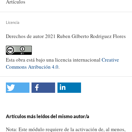
Artículos
Licencia
Derechos de autor 2021 Ruben Gilberto Rodriguez Flores
Esta obra está bajo una licencia internacional
Creative
Commons Atribución 4.0
.
Artículos más leídos del mismo autor/a
Nota: Este módulo requiere de la activación de, al menos,