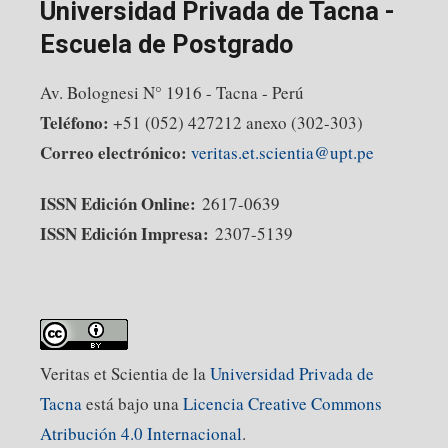
Universidad Privada de Tacna -
Escuela de Postgrado
Av. Bolognesi N° 1916 - Tacna - Perú
Teléfono:
+51 (052) 427212 anexo (302-303)
Correo electrónico:
veritas.et.scientia@upt.pe
ISSN Edición Online:
2617-0639
ISSN Edición Impresa:
2307-5139
Veritas et Scientia de la
Universidad Privada de
Tacna
está bajo una
Licencia Creative Commons
Atribución 4.0 Internacional
.