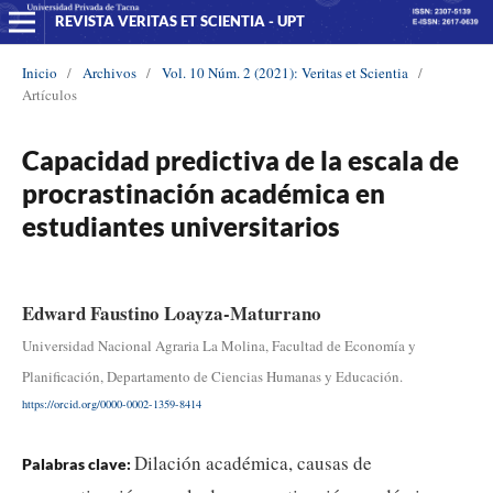
REVISTA VERITAS ET SCIENTIA - UPT
Inicio
/
Archivos
/
Vol. 10 Núm. 2 (2021): Veritas et Scientia
/
Artículos
Capacidad predictiva de la escala de
procrastinación académica en
estudiantes universitarios
Edward Faustino Loayza-Maturrano
Universidad Nacional Agraria La Molina, Facultad de Economía y
Planificación, Departamento de Ciencias Humanas y Educación.
https://orcid.org/0000-0002-1359-8414
Dilación académica, causas de
Palabras clave: