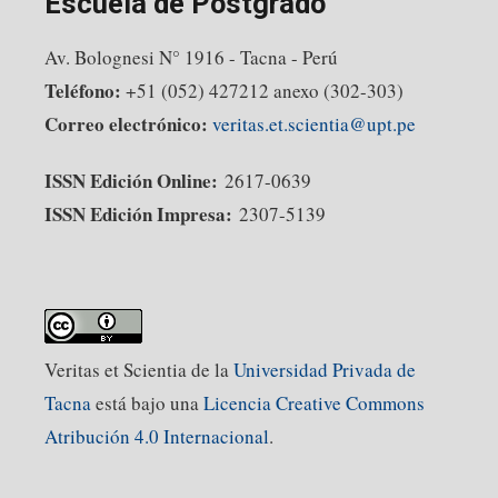
Escuela de Postgrado
Av. Bolognesi N° 1916 - Tacna - Perú
Teléfono:
+51 (052) 427212 anexo (302-303)
Correo electrónico:
veritas.et.scientia@upt.pe
ISSN Edición Online:
2617-0639
ISSN Edición Impresa:
2307-5139
Veritas et Scientia de la
Universidad Privada de
Tacna
está bajo una
Licencia Creative Commons
Atribución 4.0 Internacional
.