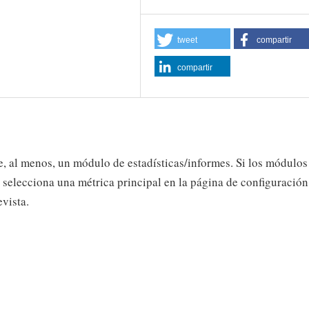
tweet
compartir
compartir
e, al menos, un módulo de estadísticas/informes. Si los módulos
 selecciona una métrica principal en la página de configuración
evista.