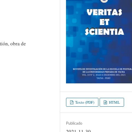
tión, obra de
Texto (PDF)
HTML
Publicado
2021-11-30