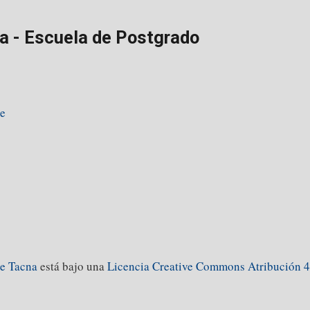
a - Escuela de Postgrado
pe
de Tacna
está bajo una
Licencia Creative Commons Atribución 4.