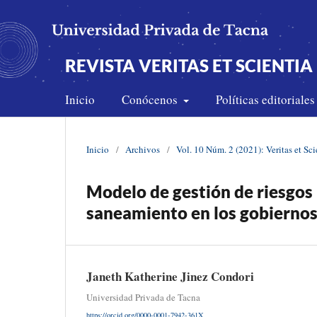
REVISTA VERITAS ET SCIENTIA 
Inicio
Conócenos
Políticas editoriale
Inicio
/
Archivos
/
Vol. 10 Núm. 2 (2021): Veritas et Sci
Modelo de gestión de riesgos 
saneamiento en los gobiernos 
Janeth Katherine Jinez Condori
Universidad Privada de Tacna
https://orcid.org/0000-0001-7942-361X