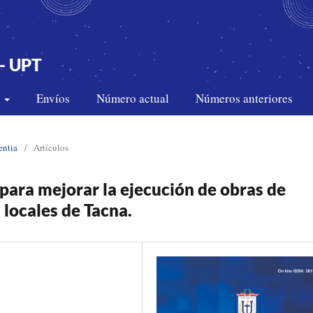
- UPT
s
Envíos
Número actual
Números anteriores
entia
/
Artículos
para mejorar la ejecución de obras de
locales de Tacna.