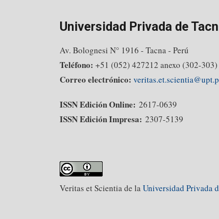
Universidad Privada de Tacn
Av. Bolognesi N° 1916 - Tacna - Perú
Teléfono:
+51 (052) 427212 anexo (302-303)
Correo electrónico:
veritas.et.scientia@upt.
ISSN Edición Online:
2617-0639
ISSN Edición Impresa:
2307-5139
Veritas et Scientia de la
Universidad Privada 