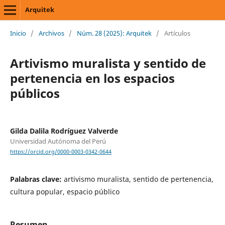
Arquitek
Inicio
/
Archivos
/
Núm. 28 (2025): Arquitek
/
Artículos
Artivismo muralista y sentido de
pertenencia en los espacios
públicos
Gilda Dalila Rodríguez Valverde
Universidad Autónoma del Perú
https://orcid.org/0000-0003-0342-0644
Palabras clave:
artivismo muralista, sentido de pertenencia,
cultura popular, espacio público
Resumen