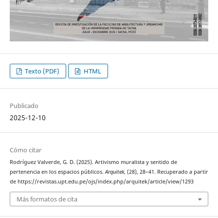
Texto (PDF)
HTML
Publicado
2025-12-10
Cómo citar
Rodríguez Valverde, G. D. (2025). Artivismo muralista y sentido de
pertenencia en los espacios públicos.
Arquitek
, (28), 28–41. Recuperado a partir
de https://revistas.upt.edu.pe/ojs/index.php/arquitek/article/view/1293
Más formatos de cita