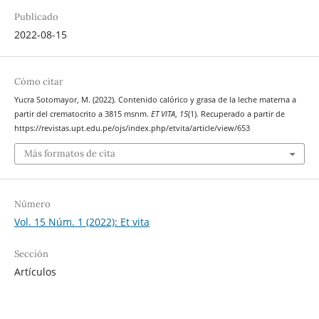
Publicado
2022-08-15
Cómo citar
Yucra Sotomayor, M. (2022). Contenido calórico y grasa de la leche materna a
partir del crematocrito a 3815 msnm.
ET VITA
,
15
(1). Recuperado a partir de
https://revistas.upt.edu.pe/ojs/index.php/etvita/article/view/653
Más formatos de cita
Número
Vol. 15 Núm. 1 (2022): Et vita
Sección
Artículos