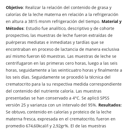
Objetivo
: Realizar la relación del contenido de grasa y
calorías de la leche materna en relación a la refrigeración
en altura a 3815 msnm refrigeración del tiempo.
Material y
Métodos
: Estudio fue analítico, descriptivo y de cohorte
prospectivo, las muestras de leche fueron extraídas de
puérperas mediatas e inmediatas y tardías que se
encontraban en proceso de lactancia de manera exclusiva
así mismo fueron 60 muestras. Las muestras de leche se
centrifugaron en las primeras cero horas, luego a las seis
horas, seguidamente a las veinticuatro horas y finalmente a
los seis días. Seguidamente se procedió la técnica del
crematocrito para la su respectiva medida correspondiente
del contenido del nutriente caloría. Las muestras
presentadas se han conservado a 4°C. Se aplicó SPSS
versión 25 y varianza con un intervalo del 95%.
Resultados:
Se obtuvo, contenido en calorías y proteico de la leche
materna fresca, expresada en el crematocrito, fueron en
promedio 674,60kcal/l y 2,92gr%. El de las muestras