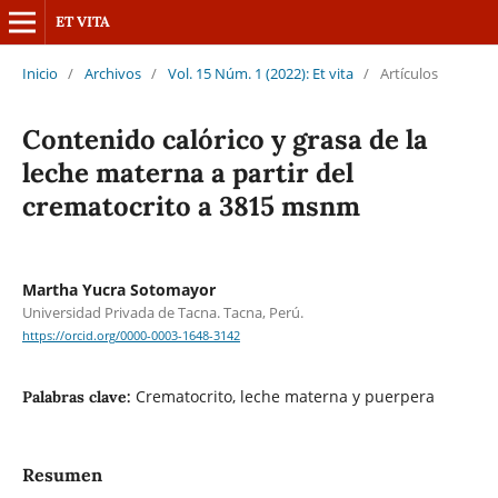
ET VITA
Inicio
/
Archivos
/
Vol. 15 Núm. 1 (2022): Et vita
/
Artículos
Contenido calórico y grasa de la
leche materna a partir del
crematocrito a 3815 msnm
Martha Yucra Sotomayor
Universidad Privada de Tacna. Tacna, Perú.
https://orcid.org/0000-0003-1648-3142
Crematocrito, leche materna y puerpera
Palabras clave:
Resumen