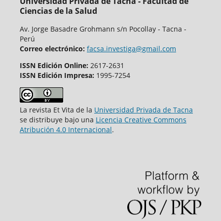
Universidad Privada de Tacna - Facultad de
Ciencias de la Salud
Av. Jorge Basadre Grohmann s/n Pocollay - Tacna -
Perú
Correo electrónico:
facsa.investiga@gmail.com
ISSN Edición Online:
2617-2631
ISSN Edición Impresa:
1995-7254
La revista Et Vita de la
Universidad Privada de Tacna
se distribuye bajo una
Licencia Creative Commons
Atribución 4.0 Internacional
.