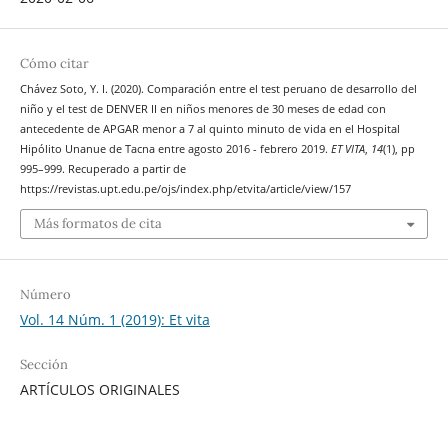
Cómo citar
Chávez Soto, Y. I. (2020). Comparación entre el test peruano de desarrollo del
niño y el test de DENVER II en niños menores de 30 meses de edad con
antecedente de APGAR menor a 7 al quinto minuto de vida en el Hospital
Hipólito Unanue de Tacna entre agosto 2016 - febrero 2019.
ET VITA
,
14
(1), pp
995–999. Recuperado a partir de
https://revistas.upt.edu.pe/ojs/index.php/etvita/article/view/157
Más formatos de cita
Número
Vol. 14 Núm. 1 (2019): Et vita
Sección
ARTÍCULOS ORIGINALES