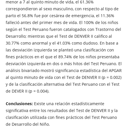
menor a 7 al quinto minuto de vida, el 61.36%
correspondieron al sexo masculino, con respecto al tipo de
parto el 56.8% fue por cesárea de emergencia, el 11.36%
falleció antes del primer mes de vida. El 100% de los niños
según el Test Peruano fueron catalogados con Trastorno del
Desarrollo; mientras que el Test de DENVER II califico al
30.77% como anormal y el 41.03% como dudoso. En base a
las desviación izquierda se planteó una clasificación con
fines prácticos en el que el 89.74% de los niños presentaba
desviación izquierda en dos o más hitos del Test Peruano. El
análisis bivariado mostró significancia estadística del APGAR
al quinto minuto de vida con el Test de DENVER II (p = 0.002)
y de la clasificación alternativa del Test Peruano con el Test
de DEVER II (p = 0.004).
Conclusiones:
Existe una relación estadísticamente
significativa entre los resultados del Test de DENVER II y la
clasificación utilizada con fines prácticos del Test Peruano
de Desarrollo del Niño.