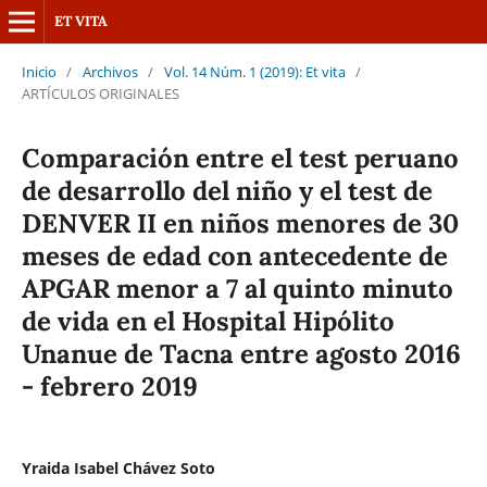
ET VITA
Inicio
/
Archivos
/
Vol. 14 Núm. 1 (2019): Et vita
/
ARTÍCULOS ORIGINALES
Comparación entre el test peruano
de desarrollo del niño y el test de
DENVER II en niños menores de 30
meses de edad con antecedente de
APGAR menor a 7 al quinto minuto
de vida en el Hospital Hipólito
Unanue de Tacna entre agosto 2016
- febrero 2019
Yraida Isabel Chávez Soto