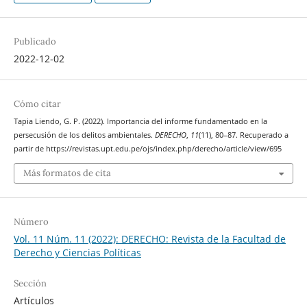
Publicado
2022-12-02
Cómo citar
Tapia Liendo, G. P. (2022). Importancia del informe fundamentado en la
persecusión de los delitos ambientales.
DERECHO
,
11
(11), 80–87. Recuperado a
partir de https://revistas.upt.edu.pe/ojs/index.php/derecho/article/view/695
Más formatos de cita
Número
Vol. 11 Núm. 11 (2022): DERECHO: Revista de la Facultad de
Derecho y Ciencias Políticas
Sección
Artículos