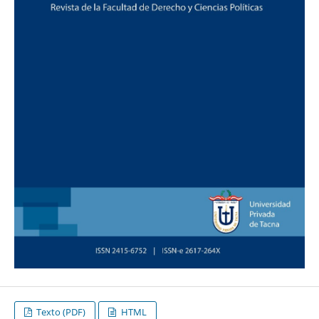
Texto (PDF)
HTML