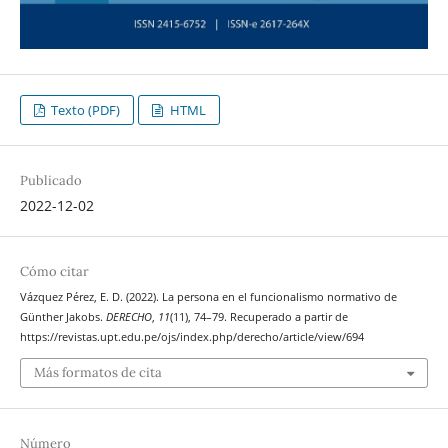
Texto (PDF)
HTML
Publicado
2022-12-02
Cómo citar
Vázquez Pérez, E. D. (2022). La persona en el funcionalismo normativo de
Günther Jakobs.
DERECHO
,
11
(11), 74–79. Recuperado a partir de
https://revistas.upt.edu.pe/ojs/index.php/derecho/article/view/694
Más formatos de cita
Número