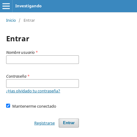
Investigando
Inicio
/
Entrar
Entrar
Nombre usuario
*
Contraseña
*
¿Has olvidado tu contraseña?
Mantenerme conectado
Registrarse
Entrar