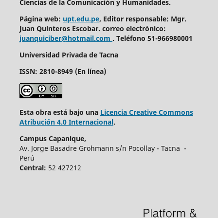
Ciencias de la Comunicación y Humanidades.
Página web:
upt.edu.pe
, Editor responsable: Mgr.
Juan Quinteros Escobar. correo electrónico:
juanquiciber@hotmail.com
. T
eléfono
51-966980001
Universidad Privada de Tacna
ISSN: 2810-8949 (En línea)
Esta obra está bajo una
Licencia Creative Commons
Atribución 4.0 Internacional
.
Campus Capanique,
Av. Jorge Basadre Grohmann s/n Pocollay - Tacna -
Perú
Central:
52 427212