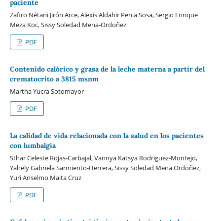
paciente
Zafiro Nétani Jirón Arce, Alexis Aldahir Perca Sosa, Sergio Enrique
Meza Koc, Sissy Soledad Mena-Ordoñez
PDF
Contenido calórico y grasa de la leche materna a partir del
crematocrito a 3815 msnm
Martha Yucra Sotomayor
PDF
La calidad de vida relacionada con la salud en los pacientes
con lumbalgia
Sthar Celeste Rojas-Carbajal, Vannya Katsya Rodriguez-Montejo,
Yahely Gabriela Sarmiento-Herrera, Sissy Soledad Mena Ordoñez,
Yuri Anselmo Maita Cruz
PDF