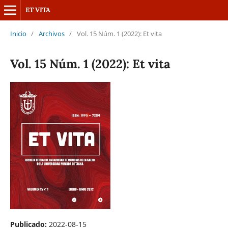
ET VITA
Inicio
/
Archivos
/
Vol. 15 Núm. 1 (2022): Et vita
Vol. 15 Núm. 1 (2022): Et vita
Publicado:
2022-08-15