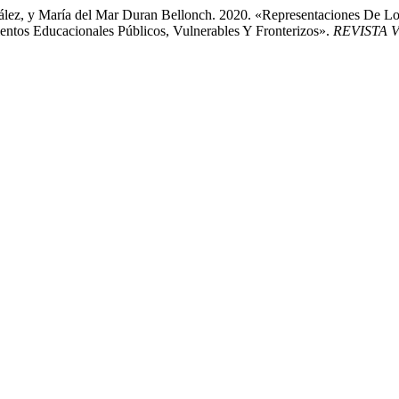
lez, y María del Mar Duran Bellonch. 2020. «Representaciones De Los
ientos Educacionales Públicos, Vulnerables Y Fronterizos».
REVISTA V