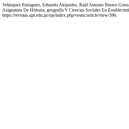
Velásquez Parraguez, Eduardo Alejandro, Raúl Antonio Bustos Gonzá
Asignatura De Historia, geografía Y Ciencias Sociales En Establecim
https://revistas.upt.edu.pe/ojs/index.php/vestsc/article/view/396.