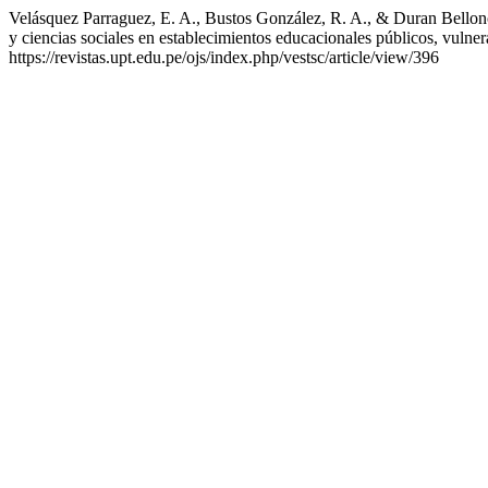
Velásquez Parraguez, E. A., Bustos González, R. A., & Duran Bellonch,
y ciencias sociales en establecimientos educacionales públicos, vulner
https://revistas.upt.edu.pe/ojs/index.php/vestsc/article/view/396