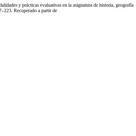
idades y prácticas evaluativas en la asignatura de historia, geografía
17–223. Recuperado a partir de