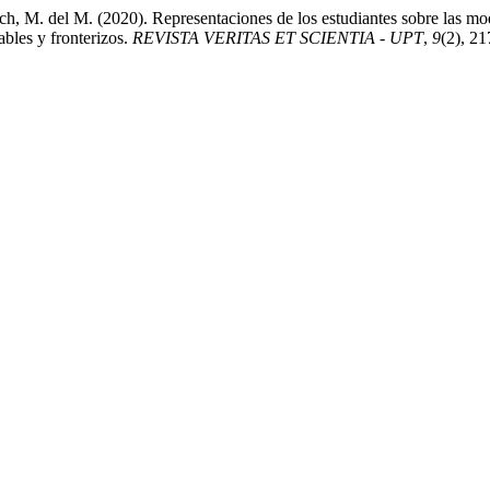
 M. del M. (2020). Representaciones de los estudiantes sobre las modal
ables y fronterizos.
REVISTA VERITAS ET SCIENTIA - UPT
,
9
(2), 2