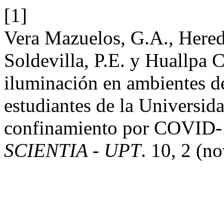
[1]
Vera Mazuelos, G.A., Hered
Soldevilla, P.E. y Huallpa 
iluminación en ambientes de
estudiantes de la Universid
confinamiento por COVID
SCIENTIA - UPT
. 10, 2 (n