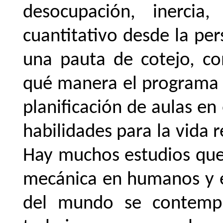
desocupación, inerci
cuantitativo desde la per
una pauta de cotejo, co
qué manera el programa d
planificación
de
aulas
en
habilidades
para
la
vida
r
Hay muchos estudios que 
mecánica en humanos y es
del mundo se contempl