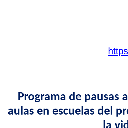
http
Programa de pausas ac
aulas en escuelas del p
la vi