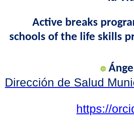
Active breaks progr
schools of the life skill
Ánge
Dirección de Salud Muni
https://or