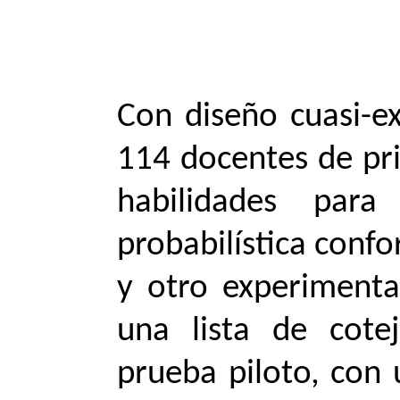
Con diseño cuasi-e
114 docentes de pri
habilidades par
probabilística conf
y otro experimental
una lista de cote
prueba piloto, con 