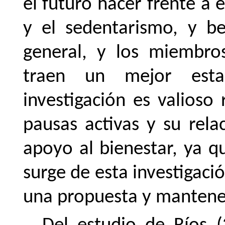
el futuro hacer frente a 
y el sedentarismo, y be
general, y los miembro
traen un mejor est
investigación es valioso 
pausas activas y su rela
apoyo al bienestar, ya q
surge de esta investigaci
una propuesta y mantene