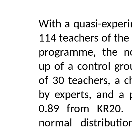
With a quasi-experi
114 teachers of the fi
programme, the no
up of a control gr
of 30 teachers, a c
by experts, and a pi
0.89 from KR20. B
normal distributi