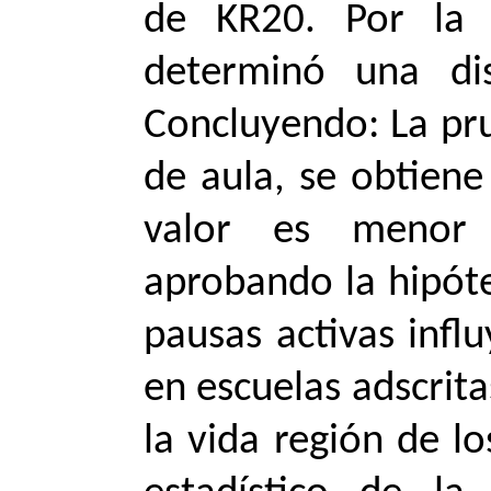
de KR20. Por la 
determinó una dis
Concluyendo: La pru
de aula, se obtiene
valor es menor 
aprobando la hipóte
pausas activas influ
en escuelas adscrit
la vida región de lo