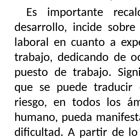
Es importante reca
desarrollo, incide sobr
laboral en cuanto a exp
trabajo, dedicando de o
puesto de trabajo. Sign
que se puede traducir 
riesgo,
en
todos
los
ám
humano,
pueda
manifest
dificultad.
A
partir
de
lo