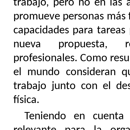
trabajo, pero no en las 
promueve personas más fel
capacidades para tareas 
nueva propuesta, r
profesionales. Como resul
el
mundo
consideran
q
trabajo
junto
con
el de
física.
Teniendo en cuenta