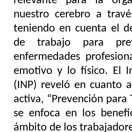
relevante para la orga
nuestro cerebro a travé
teniendo en cuenta el d
de
trabajo
para
pre
enfermedades profesiona
emotivo y lo físico. El I
(INP) reveló en cuanto a
activa, “Prevención
para
se
enfoca
en
los
benefi
ámbito de los trabajadore