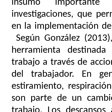
insumo importante
investigaciones, que pe
en
la
implementación
de
Según González (2013),
herramienta destinada
trabajo a través de accio
del trabajador. En gen
estiramiento, respiración
son parte de un cambi
trabajo. Los descansos 