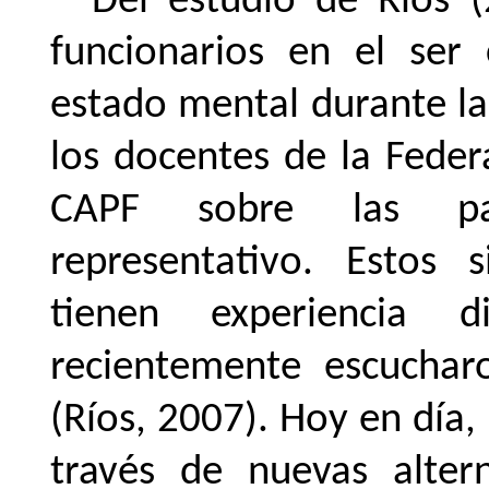
Del
estudio
de
Ríos
funcionarios en el ser
estado mental durante la
los docentes
de la Fede
CAPF sobre las pa
representativo. Estos 
tienen experiencia 
recientemente escuchar
(Ríos, 2007). Hoy en día,
través de nuevas alter