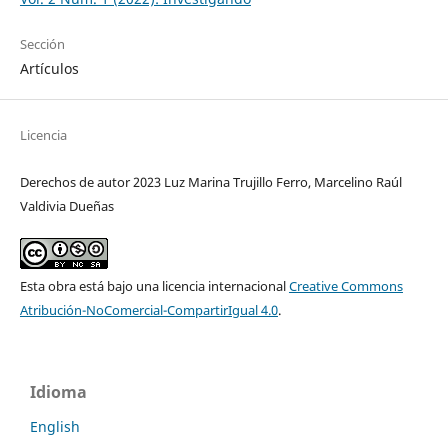
Sección
Artículos
Licencia
Derechos de autor 2023 Luz Marina Trujillo Ferro, Marcelino Raúl
Valdivia Dueñas
Esta obra está bajo una licencia internacional
Creative Commons
Atribución-NoComercial-CompartirIgual 4.0
.
Idioma
English