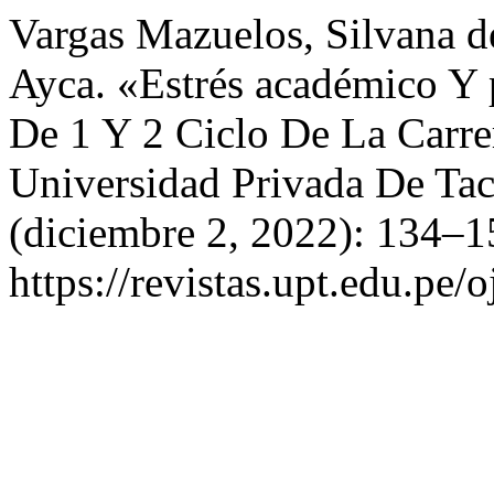
Vargas Mazuelos, Silvana d
Ayca. «Estrés académico Y 
De 1 Y 2 Ciclo De La Carre
Universidad Privada De Ta
(diciembre 2, 2022): 134–1
https://revistas.upt.edu.pe/