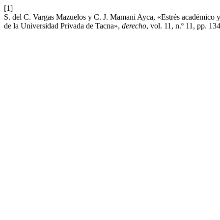
[1]
S. del C. Vargas Mazuelos y C. J. Mamani Ayca, «Estrés académico y p
de la Universidad Privada de Tacna»,
derecho
, vol. 11, n.º 11, pp. 1