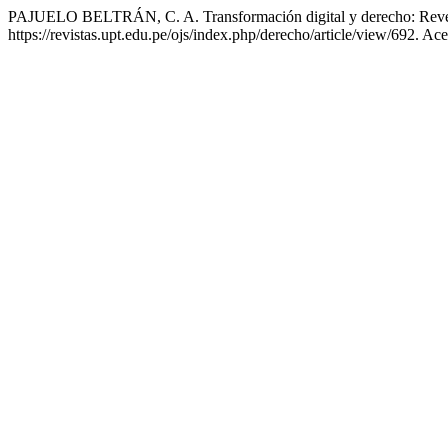
PAJUELO BELTRÁN, C. A. Transformación digital y derecho: Reve
https://revistas.upt.edu.pe/ojs/index.php/derecho/article/view/692. Ac