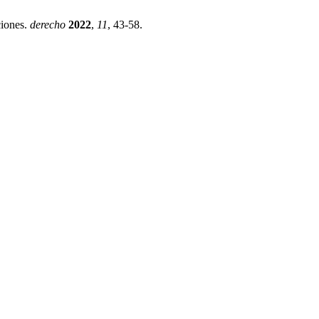
ciones.
derecho
2022
,
11
, 43-58.