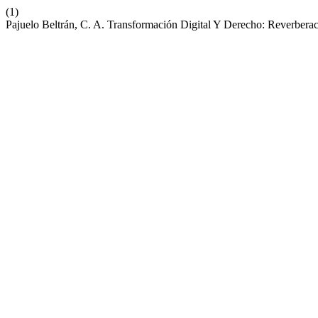
(1)
Pajuelo Beltrán, C. A. Transformación Digital Y Derecho: Reverbera