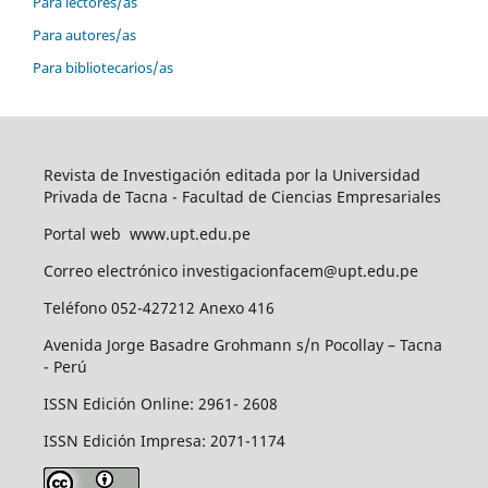
Para lectores/as
Para autores/as
Para bibliotecarios/as
Revista de Investigación editada por la Universidad
Privada de Tacna - Facultad de Ciencias Empresariales
Portal web www.upt.edu.pe
Correo electrónico investigacionfacem@upt.edu.pe
Teléfono 052-427212 Anexo 416
Avenida Jorge Basadre Grohmann s/n Pocollay – Tacna
- Perú
ISSN Edición Online: 2961- 2608
ISSN Edición Impresa: 2071-1174